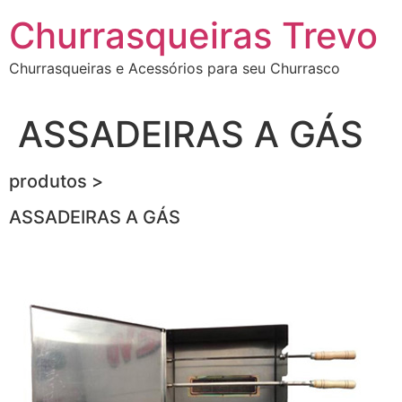
Ir
Churrasqueiras Trevo
para
o
Churrasqueiras e Acessórios para seu Churrasco
conteúdo
ASSADEIRAS A GÁS
produtos >
ASSADEIRAS A GÁS